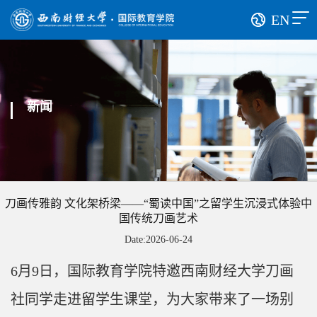
EN
新闻
刀画传雅韵 文化架桥梁——“蜀读中国”之留学生沉浸式体验中
国传统刀画艺术
Date:2026-06-24
6
月
9
日，国际教育学院特邀西南财经大学刀画
社同学走进留学生课堂，为大家带来了一场别