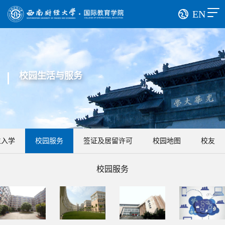
EN
校园生活与服务
生入学
校园服务
签证及居留许可
校园地图
校友
校园服务