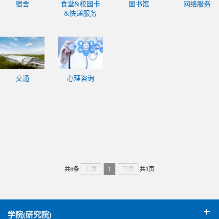
宿舍
食堂&校园卡
图书馆
网络服务
&快递服务
交通
心理咨询
共6条
上页
1
下页
共1页
学院(研究院)