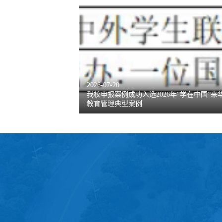
2026-07-20
我校申报案例成功入选2026年“学在中国”来
教育管理典型案例