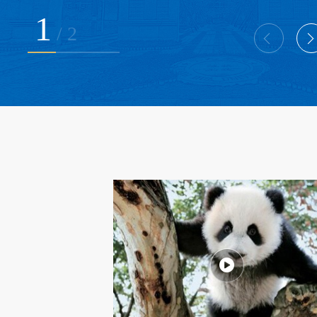
1
/
2