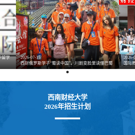
蜀
华留学
2026-07-15
2026-
西财俄罗斯学子“蜀读中国”，川剧变脸里读懂巴蜀
国际教
西南财经大学
2026年招生计划