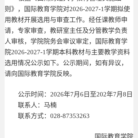
则》，国际教育学院对
2026-2027-1
学期拟使
用教材开展选用与审查工作。经任课教师申
请，专家审查，教研室主任及分管教学负责
人审核，学院院务会审议审定，国际教育学
院
2026-2027-1
学期本科教材与主要教学资料
选用情况公示如下。公示期间，如有异议，
请向国际教育学院反映。
公示时间：
2026
年
7
月
6
日至
202
年
7
月
8
日
联系人：马楠
联系方式：
028-87353263
国际教育学院