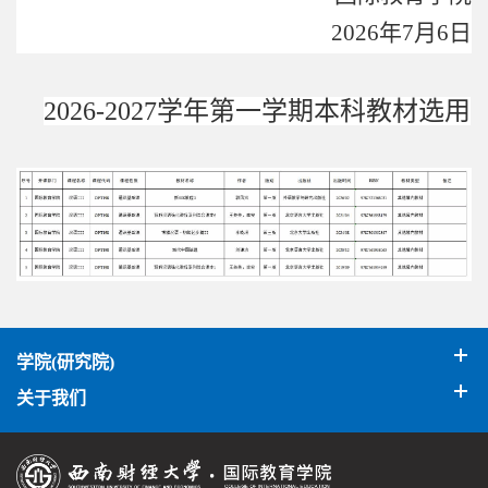
2026
年
7
月
6
日
2026-2027
学年第一学期本科教材选用
学院(研究院)
关于我们