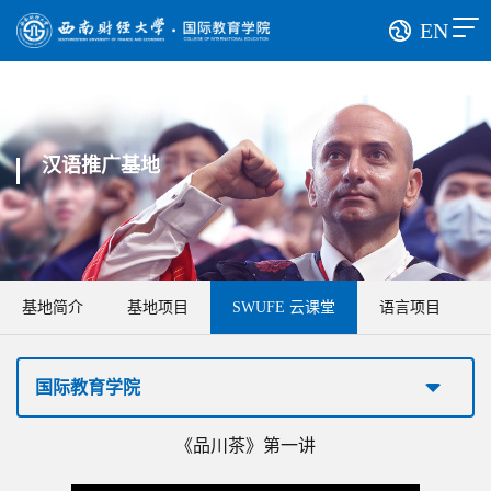
EN
汉语推广基地
基地简介
基地项目
SWUFE 云课堂
语言项目
国际教育学院
​《品川茶》第一讲