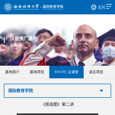
EN
汉语推广基地
基地简介
基地项目
SWUFE 云课堂
语言项目
国际教育学院
​《居成都》第二讲