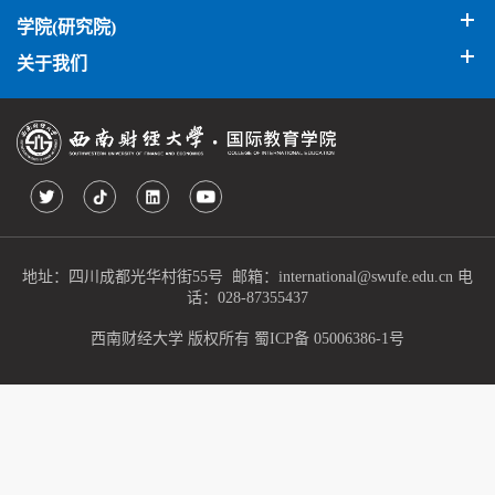
学院(研究院)
关于我们
地址：四川成都光华村街55号 邮箱：international@swufe.edu.cn 电
话：028-87355437
西南财经大学 版权所有
蜀ICP备 05006386-1号