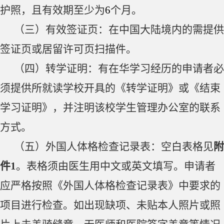
护照，且有效期至少为
6
个月。
（三）有效签证页：在中国大陆境内的需提供
签证页或居留许可页扫描件。
（四）转学证明：有在华学习经历的申请者必
须提供所就读学校开具的《转学证明》或《结束
学习证明》，并注明该校学生管理办公室的联系
方式。
（五）外国人体格检查记录表：空白表格见
附
件
1
。
表格须由医生用中文或英文填写。申请者
应严格按照《外国人体格检查记录表》中要求的
项目进行检查。如出现缺项、未贴本人照片或照