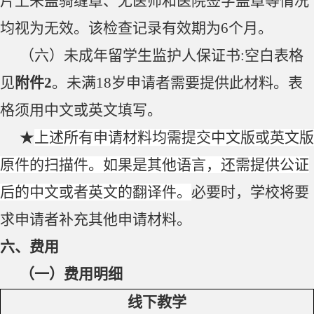
片上未盖骑缝章、无医师和医院签字盖章等情况
均视为无效。该检查记录有效期为
6
个月。
（六）未成年留学生监护人保证书
:
空白表格
见
附件
2
。未满
18
岁申请者需要提供此材料。
表
格须用中文或英文填写。
★
上述所有申请材料均需提交中文版或英文版
原件的扫描件。如果是其他语言，还需提供公证
后的中文或者英文的翻译件。
必要时，学校将要
求申请者补充其他申请材料。
六、费用
（一）
费用明细
线下教学