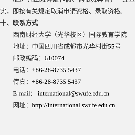
实，即按有关规定取消申请资格、录取资格。
十、联系方式
西南财经大学（光华校区）国际教育学院
地址：中国四川省成都市光华村街
55
号
邮政编码：
610074
电话：
+
86
-
28
-
8735
5437
传真：
+
86
-
28
-
8735
5437
E-mail
：
international@swufe.edu.cn
网址：
http://international.swufe.edu.cn