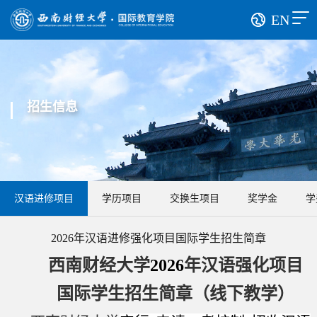
EN
招生信息
汉语进修项目
学历项目
交换生项目
奖学金
学
2026年汉语进修强化项目国际学生招生简章
西南财经大学
2026
年汉语强化项目
国际学生招生简章（线下教学）