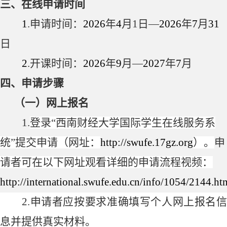
三、在线申请时间
1
.
申请时间：
2026
年
4
月
1
日—
2026
年
7
月
31
日
2
.
开课时间：
2026
年
9
月—
2027
年
7
月
四、申请步骤
（一）网上报名
1.
登录
“
西南财经大学国际学生在线服务系
统
”
提交申请（网址：
http://swufe.17gz.org
）。
申
请者可在以下网址观看详细的申请流程视频：
http://international.swufe.edu.cn/info/1054/2144.ht
2.
申
请
者应按要求准确填写个人网上报名
息并提供真实材料。