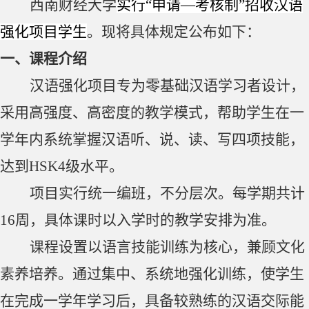
西南财经大学
实行“申请—考核制”招收汉语
强化项目学生
。现将具体规定公布如下：
一、课程介绍
汉语强化项目专为零基础汉语学习者设计，
采用高强度、高密度的教学模式，帮助学生在一
学年内系统掌握汉语听、说、读、写四项技能，
达到
HSK4
级水平。
项目实行统一编班，不分层次。每学期共计
16
周，具体课时以入学时的教学安排为准。
课程设置以语言技能训练为核心，兼顾文化
素养培养。通过集中、系统地强化训练，使学生
在完成一学年学习后，具备较熟练的汉语交际能