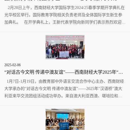
2月28日上午，西南财经大学国际学生2024/25春季学期开学典礼在
光华校区举行。国际教育学院相关负责老师及全体国际学生新生参
加典礼。 在开学典礼上，王新代表学院向新同学们表示热烈欢迎，
并介绍了学校近年...
2025-02-06
“对话古今文明 传递中澳友谊”——西南财经大学2025年“汉语桥”澳大利亚来华团组精彩集锦
1月7日-1月19日，由教育部中外语言交流合作中心主办、西南财经
大学承办的“对话古今文明 传递中澳友谊”——2025年“汉语桥”澳大
利亚来华交流团组活动成功举办。来自澳大利亚西澳、堪培拉和北
领地地区的32名青...